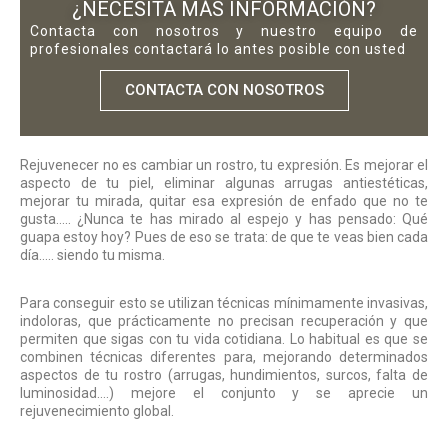
¿NECESITA MÁS INFORMACIÓN?
Contacta con nosotros y nuestro equipo de
profesionales contactará lo antes posible con usted
CONTACTA CON NOSOTROS
Rejuvenecer no es cambiar un rostro, tu expresión. Es mejorar el
aspecto de tu piel, eliminar algunas arrugas antiestéticas,
mejorar tu mirada, quitar esa expresión de enfado que no te
gusta….. ¿Nunca te has mirado al espejo y has pensado: Qué
guapa estoy hoy? Pues de eso se trata: de que te veas bien cada
día….. siendo tu misma.
Para conseguir esto se utilizan técnicas mínimamente invasivas,
indoloras, que prácticamente no precisan recuperación y que
permiten que sigas con tu vida cotidiana. Lo habitual es que se
combinen técnicas diferentes para, mejorando determinados
aspectos de tu rostro (arrugas, hundimientos, surcos, falta de
luminosidad….) mejore el conjunto y se aprecie un
rejuvenecimiento global.