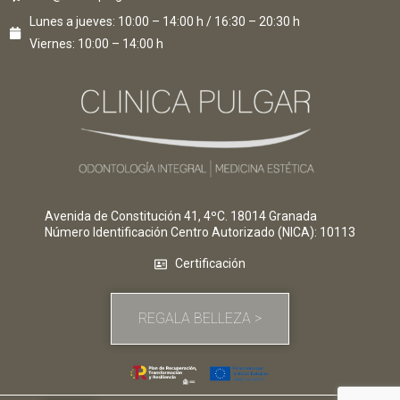
Lunes a jueves: 10:00 – 14:00 h / 16:30 – 20:30 h
Viernes: 10:00 – 14:00 h
Avenida de Constitución 41, 4ºC. 18014 Granada
Número Identificación Centro Autorizado (NICA)
: 10113
Certificación
REGALA BELLEZA >