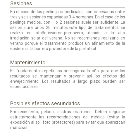
Sesiones
En el caso de los peelings superficiales, son necesarias entre
tres y seis sesiones espaciadas 3-4 semanas. En el caso de los
peelings medios, con 1 ó 2 sesiones suele ser suficiente. La
sesión dura unos 20 minutos.Este tipo de tratamientos se
realiza en otoño-invierno-primavera, debido a la alta
irradiación solar del verano. No se recomienda realizarlo en
verano porque el tratamiento produce un afinamiento de la
epidermis, la barrera protectora de la piel al sol
Mantenimiento
Es fundamental repetir los peelings cada año para que los
resultados se mantengan y prevenir así los efectos del
envejecimiento. Los resultados a largo plazo pueden ser
espectaculares.
Posibles efectos secundarios
Enrojecimiento, pelado, costras marrones. Deben seguirse
estrictamente las recomendaciones del médico (evitar la
exposición al sol, foto protectores) para evitar que aparezcan
manchas.