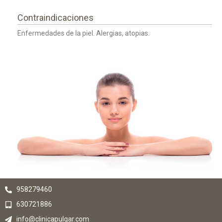
Contraindicaciones
Enfermedades de la piel. Alergias, atopias.
958279460
630721886
info@clinicapulgar.com