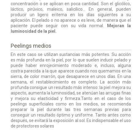
concentración o se aplican en poca cantidad. Son el glicólico,
láctico, pirúvico, maleico, salicílico… En general, pueden
producir un ligero eritema en los días siguientes a su
aplicación. El pelado o no aparece o es leve, de manera que el
paciente puede seguir con su vida normal.
Mejoran la
luminosidad de la piel.
Peelings medios
En este caso se utilizan sustancias más potentes.
Su acción
es más profunda en la piel, por lo que suelen inducir pelado y
puede haber enrojecimiento moderado e, incluso, alguna
costra parecida a la que aparece cuando nos quemamos en la
sierra, de color marrón, que desaparece en unos días. En una
semana, el restablecimiento es completo. La acción más
profunda consigue un resultado más intenso: la piel mejora su
aspecto, aumenta la luminosidad, se atenúan las arrugas finas
y mejora su elasticidad y firmeza.Tanto en el caso de los
peelings superficiales como en los medios, se recomienda
preparar la piel durante las tres semanas previas para
conseguir un resultado óptimo y uniforme. Tanto antes como
después, se evitará la exposición al sol. Es indispensable el uso
de protectores solares