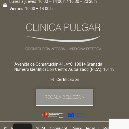
Lunes a jueves: 10:00 – 14:00 h / 16:30 – 20:30 h
Viernes: 10:00 – 14:00 h
Avenida de Constitución 41, 4ºC. 18014 Granada
Número Identificación Centro Autorizado (NICA)
: 10113
Certificación
REGALA BELLEZA >
© Rosapulgar 2024. Copyright.
Aviso legal
|
Politica de