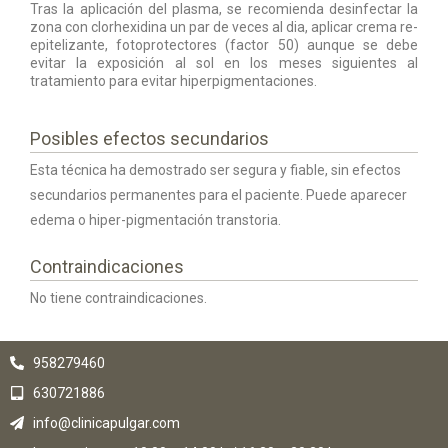
Tras la aplicación del plasma, se recomienda desinfectar la
zona con clorhexidina un par de veces al dia, aplicar crema re-
epitelizante, fotoprotectores (factor 50) aunque se debe
evitar la exposición al sol en los meses siguientes al
tratamiento para evitar hiperpigmentaciones.
Posibles efectos secundarios
Esta técnica ha demostrado ser segura y fiable, sin efectos
secundarios permanentes para el paciente. Puede aparecer
edema o hiper-pigmentación transtoria.
Contraindicaciones
No tiene contraindicaciones.
958279460
630721886
info@clinicapulgar.com