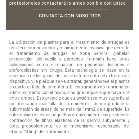
profesionales contactará lo antes posible con usted
CONTACTA CON NOSOTROS
La utilización de plasma para el tratamiento de arrugas es
una técnica innovadora y mínimamente invasiva que permite
el tratamiento de arrugas en zona perioral, glabelar,
preauricular, del cuello y párpados. También tiene otras
aplicaciones como eliminación de pequeñas lesiones o
blefaroplastias sin cirugía Esta tecnología se basa en la
ionización de los gases del aire existente entre el extremo del
dispositivo y la piel que se va a tratar, generándose el plasma
o cuarto estado de la materia. El instrumento no funciona en
íntimo contacto con el tejido, sino que requiere que haya aire
entre ambos. Eso propicia que su acción sea muy superficial,
no afectando más allá de la epidermis, donde produce la
sublimación de áreas de no más de 1mm2 de superficie. La
sublimación de estas pequeñas áreas epidérmicas produce la
contracción de fibras elásticas de la dermis subyacente y
éste, probablemente, es el mecanismo responsable del
efecto “lifting” del tratamiento.