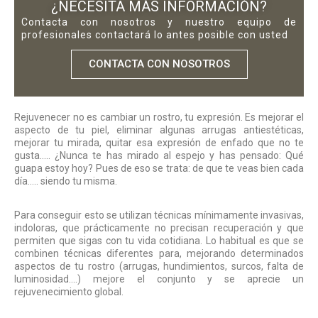
¿NECESITA MÁS INFORMACIÓN?
Contacta con nosotros y nuestro equipo de
profesionales contactará lo antes posible con usted
CONTACTA CON NOSOTROS
Rejuvenecer no es cambiar un rostro, tu expresión. Es mejorar el
aspecto de tu piel, eliminar algunas arrugas antiestéticas,
mejorar tu mirada, quitar esa expresión de enfado que no te
gusta….. ¿Nunca te has mirado al espejo y has pensado: Qué
guapa estoy hoy? Pues de eso se trata: de que te veas bien cada
día….. siendo tu misma.
Para conseguir esto se utilizan técnicas mínimamente invasivas,
indoloras, que prácticamente no precisan recuperación y que
permiten que sigas con tu vida cotidiana. Lo habitual es que se
combinen técnicas diferentes para, mejorando determinados
aspectos de tu rostro (arrugas, hundimientos, surcos, falta de
luminosidad….) mejore el conjunto y se aprecie un
rejuvenecimiento global.