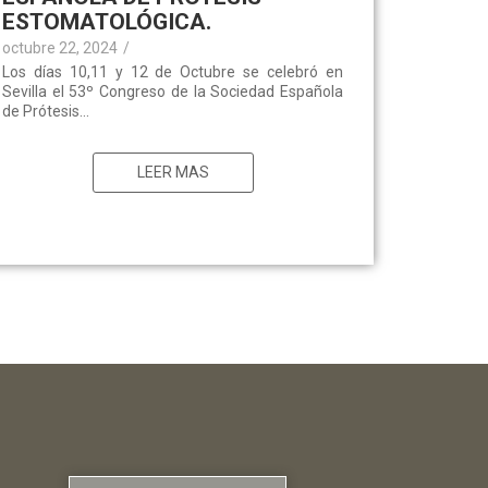
ESTOMATOLÓGICA.
octubre 22, 2024
/
Los días 10,11 y 12 de Octubre se celebró en
Sevilla el 53º Congreso de la Sociedad Española
de Prótesis...
LEER MAS