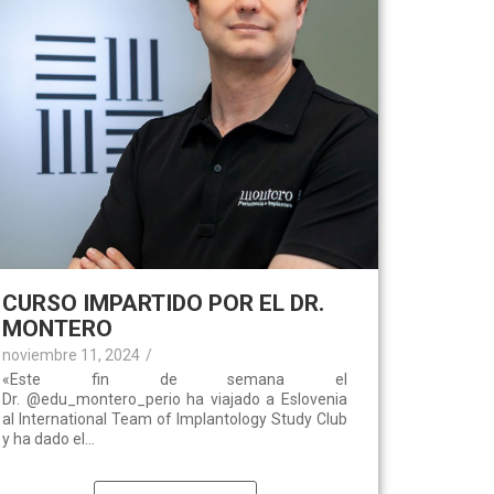
CURSO IMPARTIDO POR EL DR.
MONTERO
noviembre 11, 2024
/
«Este fin de semana el
Dr. @edu_montero_perio ha viajado a Eslovenia
al International Team of Implantology Study Club
y ha dado el...