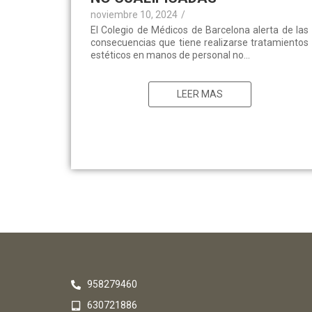
noviembre 10, 2024
/
El Colegio de Médicos de Barcelona alerta de las
consecuencias que tiene realizarse tratamientos
estéticos en manos de personal no...
LEER MAS
958279460
630721886