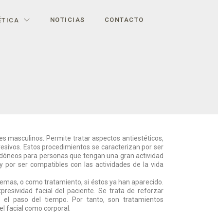
NOTICIAS
CONTACTO
ÉTICA
es masculinos. Permite tratar aspectos antiestéticos,
esivos. Estos procedimientos se caracterizan por ser
n idóneos para personas que tengan una gran actividad
 y por ser compatibles con las actividades de la vida
lemas, o como tratamiento, si éstos ya han aparecido.
presividad facial del paciente. Se trata de reforzar
 el paso del tiempo. Por tanto, son tratamientos
l facial como corporal.