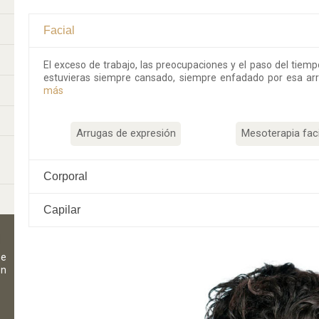
Facial
El exceso de trabajo, las preocupaciones y el paso del tiemp
estuvieras siempre cansado, siempre enfadado por esa ar
más
Arrugas de expresión
Mesoterapia faci
Corporal
Capilar
de
on