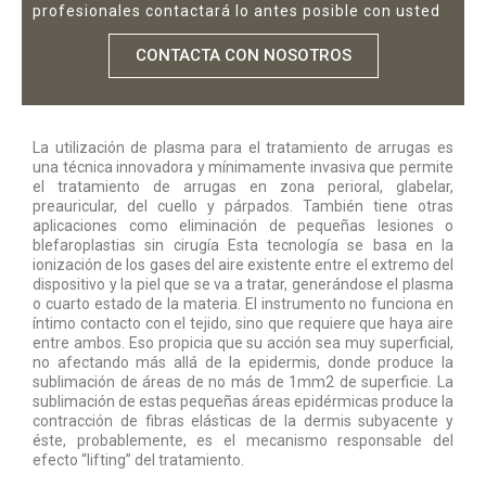
profesionales contactará lo antes posible con usted
CONTACTA CON NOSOTROS
La utilización de plasma para el tratamiento de arrugas es
una técnica innovadora y mínimamente invasiva que permite
el tratamiento de arrugas en zona perioral, glabelar,
preauricular, del cuello y párpados. También tiene otras
aplicaciones como eliminación de pequeñas lesiones o
blefaroplastias sin cirugía Esta tecnología se basa en la
ionización de los gases del aire existente entre el extremo del
dispositivo y la piel que se va a tratar, generándose el plasma
o cuarto estado de la materia. El instrumento no funciona en
íntimo contacto con el tejido, sino que requiere que haya aire
entre ambos. Eso propicia que su acción sea muy superficial,
no afectando más allá de la epidermis, donde produce la
sublimación de áreas de no más de 1mm2 de superficie. La
sublimación de estas pequeñas áreas epidérmicas produce la
contracción de fibras elásticas de la dermis subyacente y
éste, probablemente, es el mecanismo responsable del
efecto “lifting” del tratamiento.