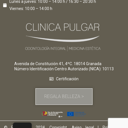
Lunes a jueves: 10:00 – 14:00 h / 16:30 – 20:30 h
Viernes: 10:00 – 14:00 h
Avenida de Constitución 41, 4ºC. 18014 Granada
Número Identificación Centro Autorizado (NICA)
: 10113
Certificación
REGALA BELLEZA >
© Rosapulgar 2024. Copyright.
Aviso legal
|
Politica de