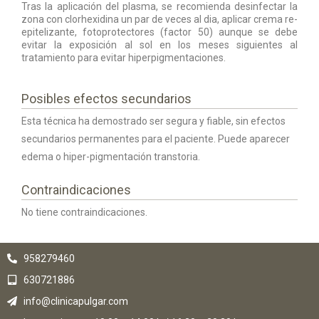
Tras la aplicación del plasma, se recomienda desinfectar la
zona con clorhexidina un par de veces al dia, aplicar crema re-
epitelizante, fotoprotectores (factor 50) aunque se debe
evitar la exposición al sol en los meses siguientes al
tratamiento para evitar hiperpigmentaciones.
Posibles efectos secundarios
Esta técnica ha demostrado ser segura y fiable, sin efectos
secundarios permanentes para el paciente. Puede aparecer
edema o hiper-pigmentación transtoria.
Contraindicaciones
No tiene contraindicaciones.
958279460
630721886
info@clinicapulgar.com