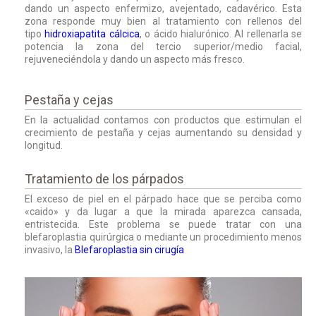
dando un aspecto enfermizo, avejentado, cadavérico. Esta
zona responde muy bien al tratamiento con rellenos del
tipo
hidroxiapatita cálcica
, o ácido hialurónico. Al rellenarla se
potencia la zona del tercio superior/medio facial,
rejuveneciéndola y dando un aspecto más fresco.
Pestaña y cejas
En la actualidad contamos con productos que estimulan el
crecimiento de pestaña y cejas aumentando su densidad y
longitud.
Tratamiento de los párpados
El exceso de piel en el párpado hace que se perciba como
«caido» y da lugar a que la mirada aparezca cansada,
entristecida. Este problema se puede tratar con una
blefaroplastia quirúrgica o mediante un procedimiento menos
invasivo, la
Blefaroplastia sin cirugía