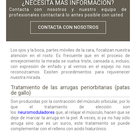
¿NECESITA MÁS INFORMACIÓN?
Contacta con nosotros y nuestro equipo de
profesionales contactará lo antes posible con usted
CONTACTA CON NOSOTROS
Los ojos y la boca, partes móviles de la cara, focalizan nuestra
atención en el rosto. Es frecuente que en el proceso de
envejecimiento la mirada se vuelva triste, cansada o, incluso,
con expresión de enfado y al vernos en el espejo no nos
reconozcamos. Existen procedimientos para rejuvenecer
nuestra mirada.
Tratamiento de las arrugas periorbitarias (patas
de gallo)
Son producidas por la contracción del músculo orbicular, por lo
que el tratamiento de elección son
los
neuromoduladores
que, al relajar el músculo, hacen que se
deje de marcar la arruga en la piel. A veces, si ya no hay sólo
arruga sino que es un surco, este tratamiento se puede
complementar con el relleno con acido hialurónico.