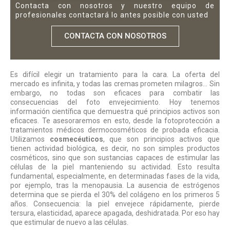
Contacta con nosotros y nuestro equipo de
profesionales contactará lo antes posible con usted
CONTACTA CON NOSOTROS
Es difícil elegir un tratamiento para la cara. La oferta del
mercado es infinita, y todas las cremas prometen milagros… Sin
embargo, no todas son eficaces para combatir las
consecuencias del foto envejecimiento. Hoy tenemos
información científica que demuestra qué principios activos son
eficaces. Te asesoraremos en esto, desde la fotoprotección a
tratamientos médicos dermocosméticos de probada eficacia.
Utilizamos
cosmecéuticos
, que son principios activos que
tienen actividad biológica, es decir, no son simples productos
cosméticos, sino que son sustancias capaces de estimular las
células de la piel manteniendo su actividad. Esto resulta
fundamental, especialmente, en determinadas fases de la vida,
por ejemplo, tras la menopausia. La ausencia de estrógenos
determina que se pierda el 30% del colágeno en los primeros 5
años. Consecuencia: la piel envejece rápidamente, pierde
tersura, elasticidad, aparece apagada, deshidratada. Por eso hay
que estimular de nuevo a las células.