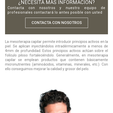
¿NECESITA MÁS INFORMACIÓN?
Contacta con nosotros y nuestro equipo de
profesionales contactará lo antes posible con usted
CONTACTA CON NOSOTROS
La mesoterapia capilar permite introducir principios activos en la
piel. Se aplican inyectándolos intradérmicamente a menos de
4mm de profundidad. Estos principios activos actúan sobre el
folículo piloso fortaleciéndolo. Generalmente, en mesoterapia
capilar se emplean productos que contienen básicamente
micronutrientes (aminoácidos, vitaminas, minerales, etc.). Con
ello conseguimos mejorar la calidad y grosor del pelo.