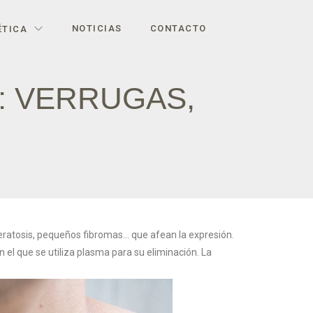
NOTICIAS
CONTACTO
ÉTICA
: VERRUGAS,
eratosis, pequeños fibromas… que afean la expresión.
 el que se utiliza plasma para su eliminación. La