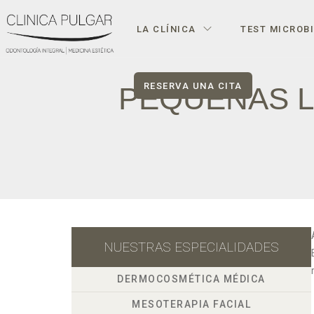
LA CLÍNICA
TEST MICROB
RESERVA UNA CITA
PEQUEÑAS L
NUESTRAS ESPECIALIDADES
DERMOCOSMÉTICA MÉDICA
MESOTERAPIA FACIAL