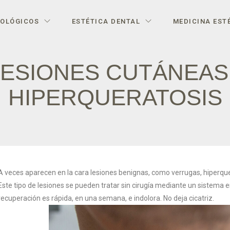
IOLÓGICOS
ESTÉTICA DENTAL
MEDICINA EST
ESIONES CUTÁNEAS
HIPERQUERATOSIS
A veces aparecen en la cara lesiones benignas, como verrugas, hiperqu
Este tipo de lesiones se pueden tratar sin cirugía mediante un sistema en
recuperación es rápida, en una semana, e indolora. No deja cicatriz.