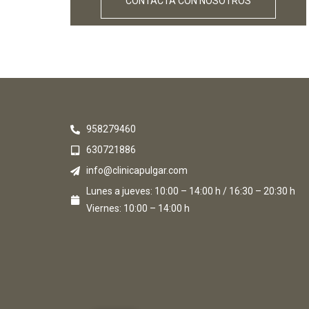
CONTACTA CON NOSOTROS
958279460
630721886
info@clinicapulgar.com
Lunes a jueves: 10:00 – 14:00 h / 16:30 – 20:30 h
Viernes: 10:00 – 14:00 h