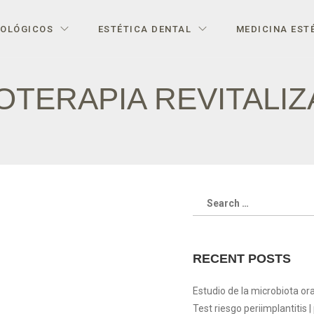
IOLÓGICOS
ESTÉTICA DENTAL
MEDICINA EST
TERAPIA REVITALI
RECENT POSTS
Estudio de la microbiota ora
Test riesgo periimplantitis |