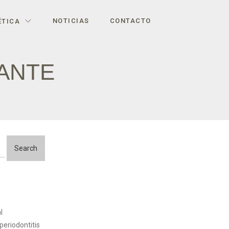
NOTICIAS
CONTACTO
ÉTICA
ZANTE
l
 periodontitis