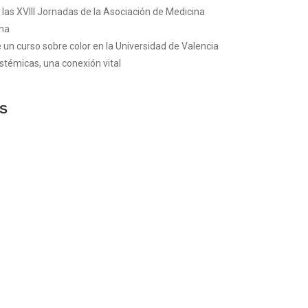
a las XVIII Jornadas de la Asociación de Medicina
cha
 un curso sobre color en la Universidad de Valencia
istémicas, una conexión vital
S