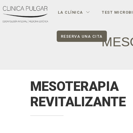
LA CLÍNICA
TEST MICROB
RESERVA UNA CITA
MESO
MESOTERAPIA
REVITALIZANTE