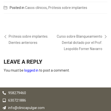
Posted in
Casos clínicos
,
Prótesis sobre implantes
Prótesis sobre implantes.
Curso sobre Blanqueamiento
Dientes anteriores
Dental dictado por el Prof.
Leopoldo Forner Navarro
LEAVE A REPLY
You must be
logged in
to post a comment.
958279460
630721886
info@clinicapulgar.com