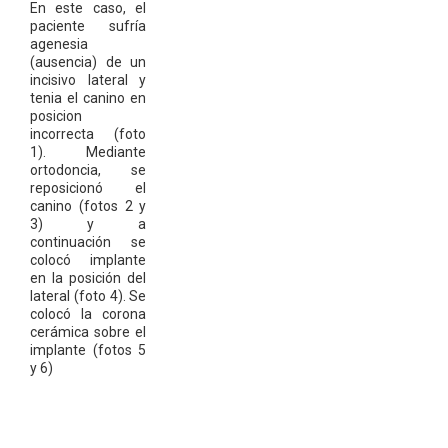
En este caso, el
paciente sufría
agenesia
(ausencia) de un
incisivo lateral y
tenia el canino en
posicion
incorrecta (foto
1). Mediante
ortodoncia, se
reposicionó el
canino (fotos 2 y
3) y a
continuación se
colocó implante
en la posición del
lateral (foto 4). Se
colocó la corona
cerámica sobre el
implante (fotos 5
y 6)