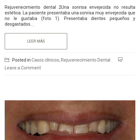
Rejuvenecimiento dental 2Una sonrisa envejecida no resulta
estética. La paciente presentaba una sonrisa muy envejecida que
no le gustaba (foto 1). Presentaba dientes pequeños y
desgastados…
LEER MÁS
Posted in
Casos clínicos
,
Rejuvenecimiento Dental
Leave a Comment