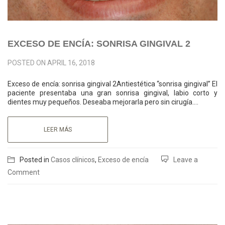
EXCESO DE ENCÍA: SONRISA GINGIVAL 2
POSTED ON
APRIL 16, 2018
Exceso de encía: sonrisa gingival 2Antiestética “sonrisa gingival” El
paciente presentaba una gran sonrisa gingival, labio corto y
dientes muy pequeños. Deseaba mejorarla pero sin cirugía….
LEER MÁS
Posted in
Casos clínicos
,
Exceso de encía
Leave a
Comment