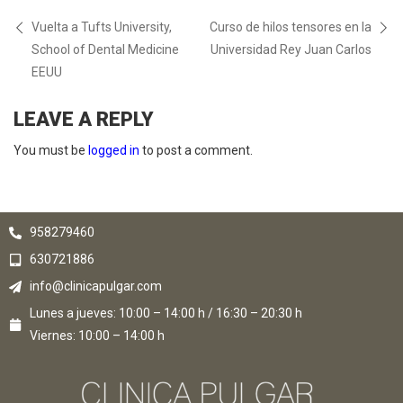
Vuelta a Tufts University,
Curso de hilos tensores en la
School of Dental Medicine
Universidad Rey Juan Carlos
EEUU
LEAVE A REPLY
You must be
logged in
to post a comment.
958279460
630721886
info@clinicapulgar.com
Lunes a jueves: 10:00 – 14:00 h / 16:30 – 20:30 h
Viernes: 10:00 – 14:00 h